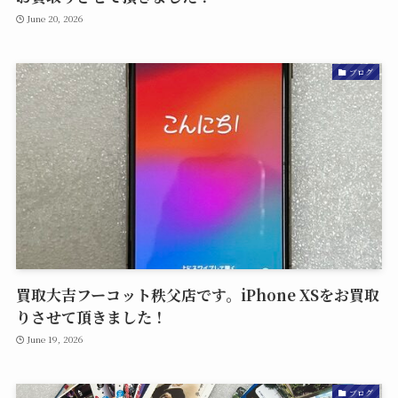
June 20, 2026
ブログ
買取大吉フーコット秩父店です。iPhone XSをお買取
りさせて頂きました！
June 19, 2026
ブログ