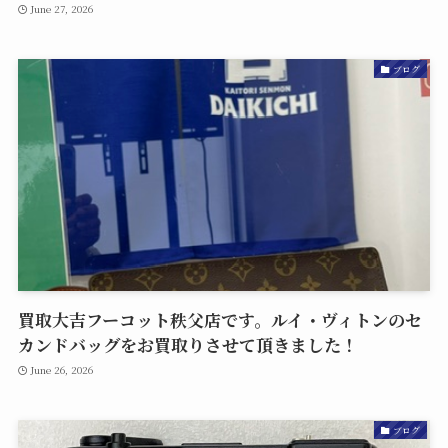
June 27, 2026
ブログ
買取大吉フーコット秩父店です。ルイ・ヴィトンのセ
カンドバッグをお買取りさせて頂きました！
June 26, 2026
ブログ