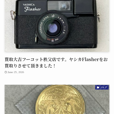
買取大吉フーコット秩父店です。ヤシカFlasherをお
買取りさせて頂きました！
June 25, 2026
ブログ