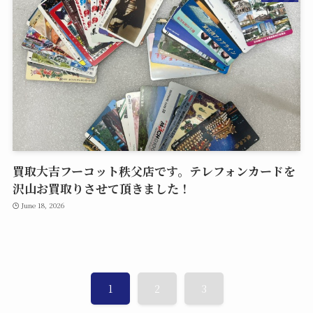
買取大吉フーコット秩父店です。テレフォンカードを
沢山お買取りさせて頂きました！
June 18, 2026
1
2
3