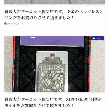
買取大吉フーコット秩父店です。18金のネックレスと
リングをお買取りさせて頂きました！
June 29, 2026
ブログ
買取大吉フーコット秩父店です。ZIPPO 65周年限定
モデルをお買取りさせて頂きました！