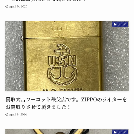
April 9, 2026
ブログ
買取大吉フーコット秩父店です。ZIPPOのライターを
お買取りさせて頂きました！
April 8, 2026
ブログ