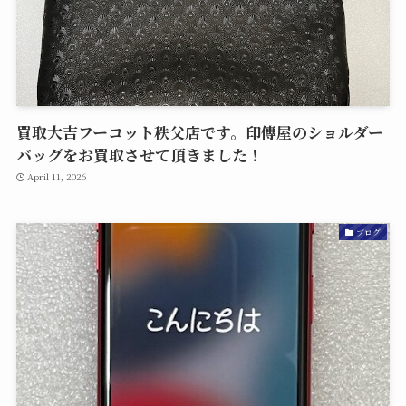
買取大吉フーコット秩父店です。印傳屋のショルダー
バッグをお買取させて頂きました！
April 11, 2026
ブログ