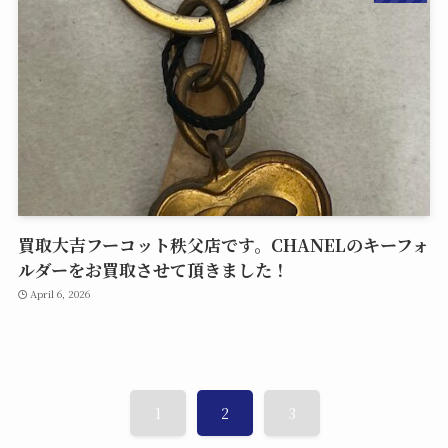
買取大吉フーコット秩父店です。CHANELのキーフォ
ルダーをお買取させて頂きました！
April 6, 2026
1
2
3