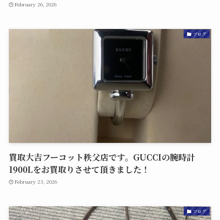
February 26, 2026
ブログ
買取大吉フーコット秩父店です。GUCCIの腕時計
1900Lをお買取りさせて頂きました！
February 23, 2026
ブログ