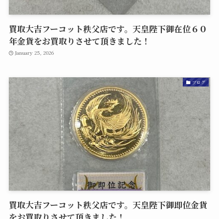
買取大吉フーコット秩父店です。天皇陛下御在位６０
年金貨をお買取りさせて頂きました！
January 25, 2026
ブログ
買取大吉フーコット秩父店です。天皇陛下御即位金貨
をお買取りさせて頂きました！