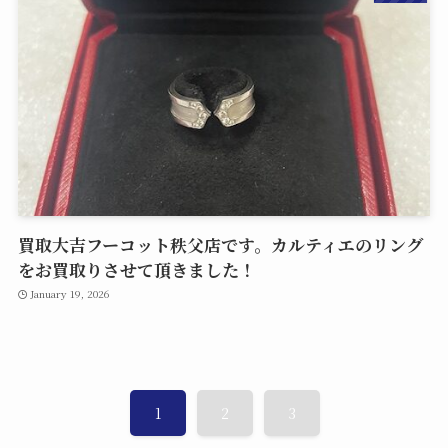
買取大吉フーコット秩父店です。カルティエのリング
をお買取りさせて頂きました！
January 19, 2026
1
2
3