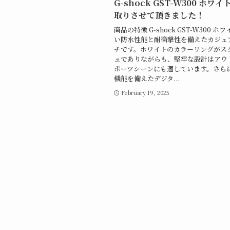
G-shock GST-W300 ホワイ
取りさせて頂きました！
商品の特徴 G-shock GST-W300 
い防水性能と耐衝撃性を備えたカジュ
チです。ホワイトのカラーリングがス
ュでありながらも、堅牢な設計はアウ
ポーツシーンにも適しています。さら
機能を備えたデジタ...
February 19, 2025