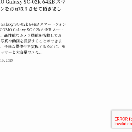
 Galaxy SC-02k 64KB スマ
ォンをお買取りさせて頂きまし
Galaxy SC-02k 64KB スマートフォン
OMO Galaxy SC-02k 64KB スマー
は、高性能なカメラ機能を搭載してお
い写真や動画を撮影することができま
に、快適な操作性を実現するために、高
ッサーと大容量のメモ...
 16, 2025