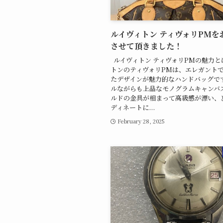
ルイヴィトン ティヴォリPMを
させて頂きました！
ルイヴィトン ティヴォリPMの魅力と
トンのティヴォリPMは、エレガント
たデザインが魅力的なハンドバッグで
ルながらも上品なモノグラムキャンバ
ルドの金具が相まって高級感が漂い、
ディネートに...
February 28, 2025