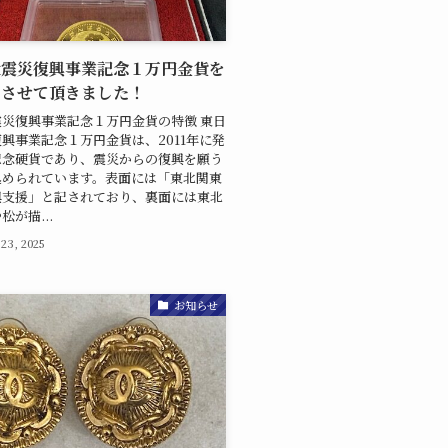
大震災復興事業記念１万円金貨を
りさせて頂きました！
災復興事業記念１万円金貨の特徴 東日
興事業記念１万円金貨は、2011年に発
記念硬貨であり、震災からの復興を願う
込められています。表面には「東北関東
興支援」と記されており、裏面には東北
が描...
 23, 2025
お知らせ