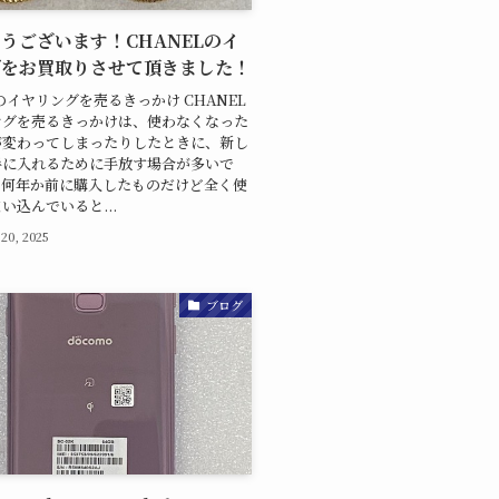
うございます！CHANELのイ
グをお買取りさせて頂きました！
Lのイヤリングを売るきっかけ CHANEL
ングを売るきっかけは、使わなくなった
が変わってしまったりしたときに、新し
手に入れるために手放す場合が多いで
、何年か前に購入したものだけど全く使
い込んでいると...
 20, 2025
ブログ