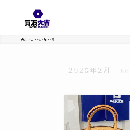
ホーム
2025年
2月
2025年2月
– date