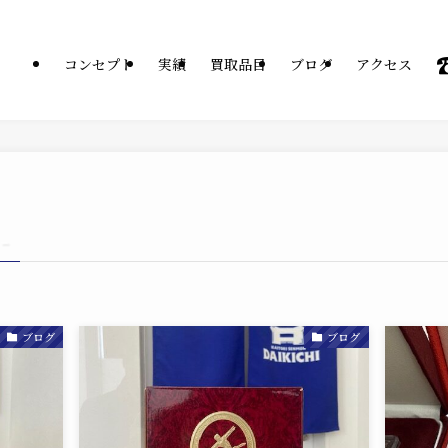
コンセプト
実績
買取品目
ブログ
アクセス
 –
ブログ
ブログ