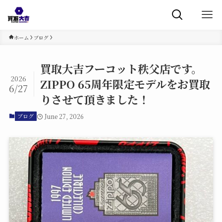
ホーム
ブログ
買取大吉フーコット秩父店です。
2026
ZIPPO 65周年限定モデルをお買取
6/27
りさせて頂きました！
June 27, 2026
ブログ