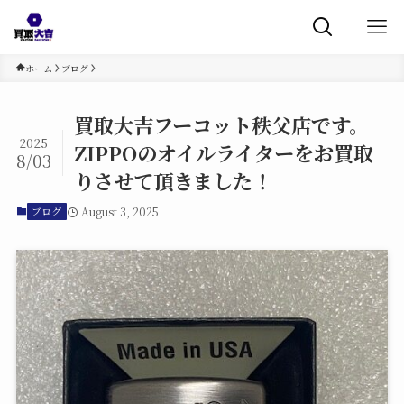
ホーム
ブログ
買取大吉フーコット秩父店です。
2025
ZIPPOのオイルライターをお買取
8/03
りさせて頂きました！
August 3, 2025
ブログ