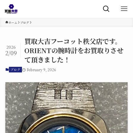
ホーム
ブログ
買取大吉フーコット秩父店です。
2026
ORIENTの腕時計をお買取りさせ
2/09
て頂きました！
February 9, 2026
ブログ