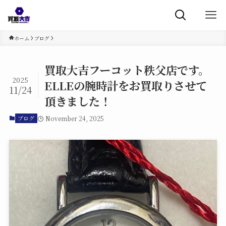
ホーム
ブログ
買取大吉フーコット秩父店です。
2025
ELLEの腕時計をお買取りさせて
11/24
頂きました！
November 24, 2025
ブログ