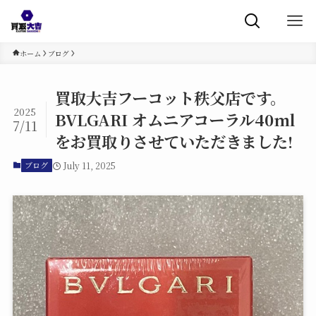
ホーム
ブログ
買取大吉フーコット秩父店です。
2025
BVLGARI オムニアコーラル40ml
7/11
をお買取りさせていただきました!
July 11, 2025
ブログ