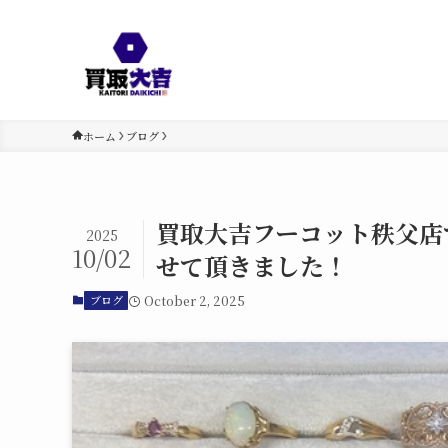
ホーム
ブログ
買取大吉フーコット秩父店
2025
10/02
せて頂きました！
October 2, 2025
ブログ