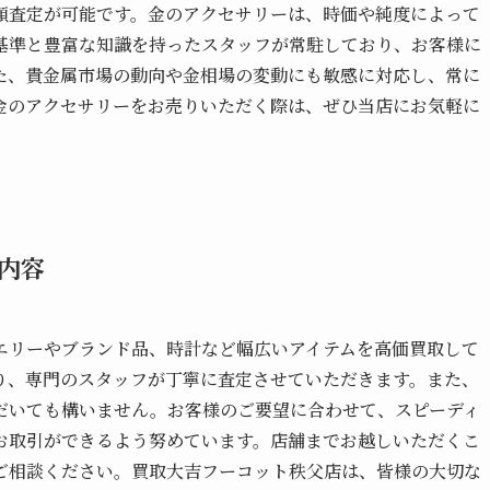
額査定が可能です。金のアクセサリーは、時価や純度によって
基準と豊富な知識を持ったスタッフが常駐しており、お客様に
た、貴金属市場の動向や金相場の変動にも敏感に対応し、常に
金のアクセサリーをお売りいただく際は、ぜひ当店にお気軽に
内容
エリーやブランド品、時計など幅広いアイテムを高価買取して
り、専門のスタッフが丁寧に査定させていただきます。また、
だいても構いません。お客様のご要望に合わせて、スピーディ
お取引ができるよう努めています。店舗までお越しいただくこ
ご相談ください。買取大吉フーコット秩父店は、皆様の大切な