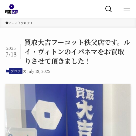
ホーム
ブログ
買取大吉フーコット秩父店です。ル
2025
イ・ヴィトンのイパネマをお買取
7/18
りさせて頂きました！
July 18, 2025
ブログ