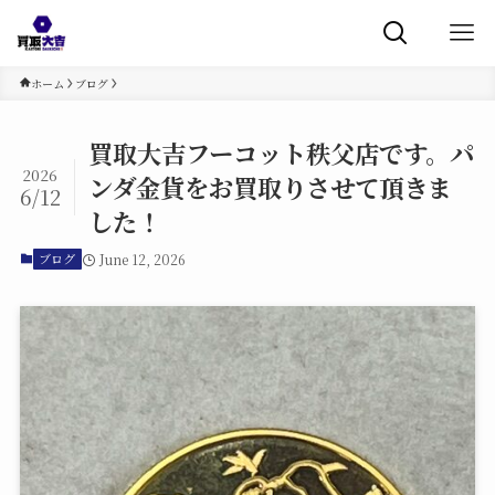
ホーム
ブログ
買取大吉フーコット秩父店です。パ
2026
ンダ金貨をお買取りさせて頂きま
6/12
した！
June 12, 2026
ブログ