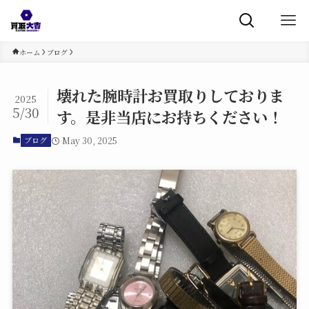
ホーム
ブログ
壊れた腕時計お買取りしておりま
2025
5/30
す。是非当店にお持ちください！
May 30, 2025
ブログ